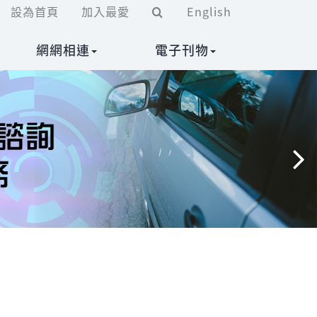
設為首頁
加入最愛
English
網網相連
電子刊物