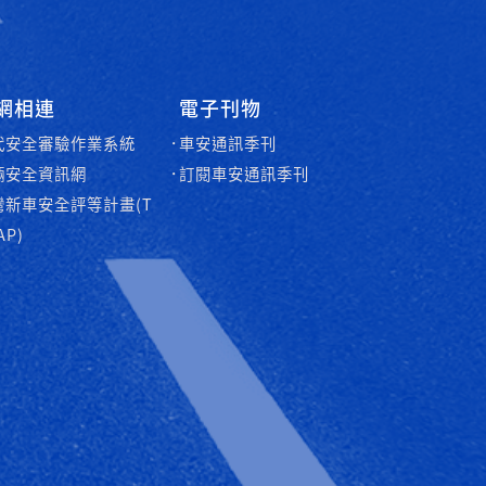
網相連
電子刊物
代安全審驗作業系統
車安通訊季刊
輛安全資訊網
訂閱車安通訊季刊
灣新車安全評等計畫(T
AP)