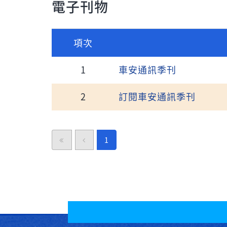
電子刊物
項次
1
車安通訊季刊
2
訂閱車安通訊季刊
1